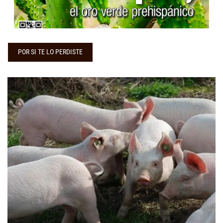
...
POR SI TE LO PERDISTE