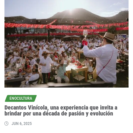
ENOCULTURA
Decantos Vinícola, una experiencia que invita a
brindar por una década de pasión y evolución
JUN 6, 2025