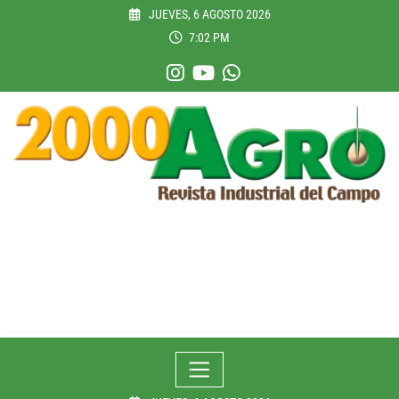
Skip
JUEVES, 6 AGOSTO 2026
to
7:02 PM
content