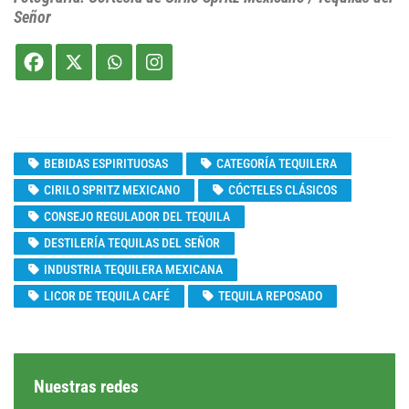
Señor
BEBIDAS ESPIRITUOSAS
CATEGORÍA TEQUILERA
CIRILO SPRITZ MEXICANO
CÓCTELES CLÁSICOS
CONSEJO REGULADOR DEL TEQUILA
DESTILERÍA TEQUILAS DEL SEÑOR
INDUSTRIA TEQUILERA MEXICANA
LICOR DE TEQUILA CAFÉ
TEQUILA REPOSADO
Nuestras redes