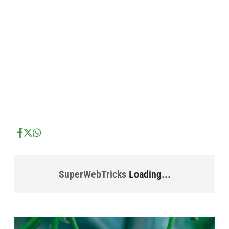
...
...
SuperWebTricks
Loading...
...