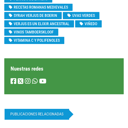
RECETAS ROMANAS MEDIEVALES
SYRAH VERJUS DE BOERIN
UVAS VERDES
VERJUS ES UN ELIXIR ANCESTRAL
VIÑEDO
VINOS TAMBOERSKLOOF
VITAMINA C Y POLIFENOLES
Nuestras redes
PUBLICACIONES RELACIONADAS