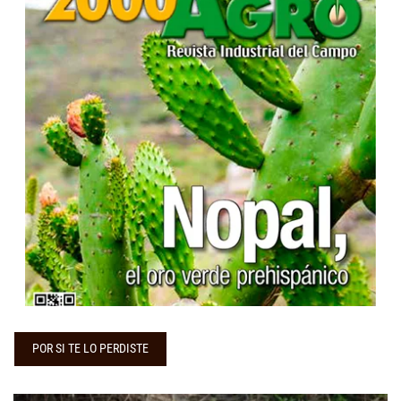
...
POR SI TE LO PERDISTE