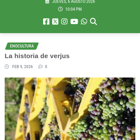
JUEVES, 6 AGOSTO 2026
10:04 PM
ENOCULTURA
La historia de verjus
FEB 9, 2026
0