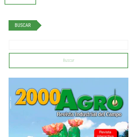
BUSCAR
Buscar
...