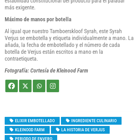
estabilidad constitucional del producto para el paladar
más exigente.
Máximo de manos por botella
Al igual que nuestro Tamboerskloof Syrah, este Syrah
Verjus se embotella y etiqueta individualmente a mano. La
añada, la fecha de embotellado y el número de cada
botella de Verjus están escritos a mano en la
contraetiqueta.
Fotografía: Cortesía de Kleinood Farm
ELIXIR EMBOTELLADO
INGREDIENTE CULINARIO
KLEINOOD FARM
LA HISTORIA DE VERJUS
PERIODO DE ENVERO