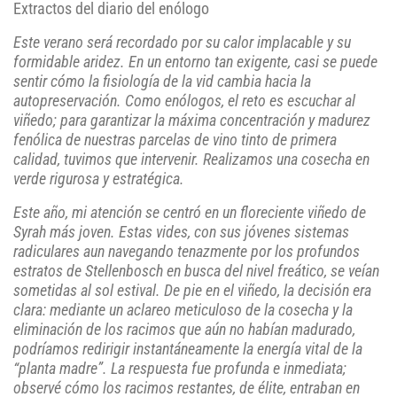
Extractos del diario del enólogo
Este verano será recordado por su calor implacable y su
formidable aridez. En un entorno tan exigente, casi se puede
sentir cómo la fisiología de la vid cambia hacia la
autopreservación. Como enólogos, el reto es escuchar al
viñedo; para garantizar la máxima concentración y madurez
fenólica de nuestras parcelas de vino tinto de primera
calidad, tuvimos que intervenir. Realizamos una cosecha en
verde rigurosa y estratégica.
Este año, mi atención se centró en un floreciente viñedo de
Syrah más joven. Estas vides, con sus jóvenes sistemas
radiculares aun navegando tenazmente por los profundos
estratos de Stellenbosch en busca del nivel freático, se veían
sometidas al sol estival. De pie en el viñedo, la decisión era
clara: mediante un aclareo meticuloso de la cosecha y la
eliminación de los racimos que aún no habían madurado,
podríamos redirigir instantáneamente la energía vital de la
“planta madre”. La respuesta fue profunda e inmediata;
observé cómo los racimos restantes, de élite, entraban en