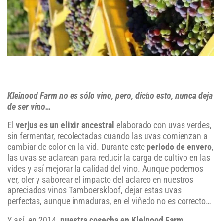
Kleinood Farm no es sólo vino, pero, dicho esto, nunca deja
de ser vino…
El
verjus es un elixir ancestral
elaborado con uvas verdes,
sin fermentar, recolectadas cuando las uvas comienzan a
cambiar de color en la vid. Durante este
periodo de envero
,
las uvas se aclarean para reducir la carga de cultivo en las
vides y así mejorar la calidad del vino. Aunque podemos
ver, oler y saborear el impacto del aclareo en nuestros
apreciados vinos Tamboerskloof, dejar estas uvas
perfectas, aunque inmaduras, en el viñedo no es correcto…
Y así, en 2014,
nuestra cosecha en Kleinood Farm