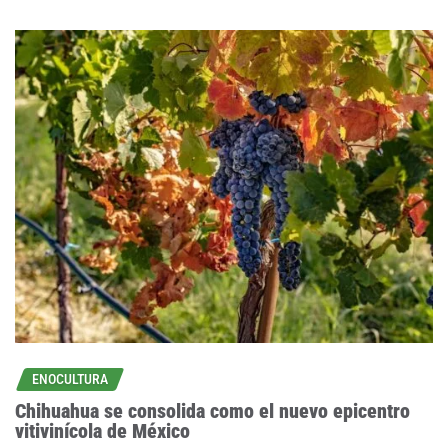
ENOCULTURA
Chihuahua se consolida como el nuevo epicentro
vitivinícola de México