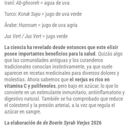
Iraní:
Ab-ghooreh
= agua de uva
Turco:
Koruk Suyu
= jugo de uva verde
Árabe:
Husroum
= jugo de uva agria
Jus Vert / Jus Vert
= jugo verde
La ciencia ha revelado desde entonces que este elixir
posee importantes beneficios para la salud
. Quizás algo
que las comunidades antiguas y los curanderos
tradicionales conocían instintivamente, ya que suele
aparecer en recetas medicinales para diversos dolores y
molestias. Ahora sabemos que
el verjus es rico en
vitamina C y polifenoles
, pero bajo en azúcar, lo que lo
convierte en un estimulante inmunitario, antiinflamatorio y
digestivo natural. También se ha comprobado que reduce
el colesterol y la presión arterial, a la vez que regula el
azúcar en sangre.
La elaboración de
de Boerin Syrah Verjus
2026