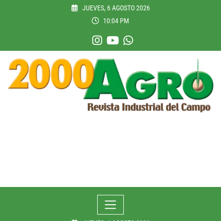
Skip
JUEVES, 6 AGOSTO 2026
to
10:04 PM
content