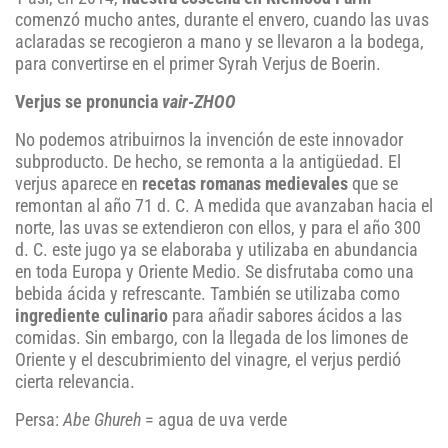
comenzó mucho antes, durante el envero, cuando las uvas
aclaradas se recogieron a mano y se llevaron a la bodega,
para convertirse en el primer Syrah Verjus de Boerin.
Verjus se pronuncia
vair-ZHOO
No podemos atribuirnos la invención de este innovador
subproducto. De hecho, se remonta a la antigüedad. El
verjus aparece en
recetas romanas medievales
que se
remontan al año 71 d. C. A medida que avanzaban hacia el
norte, las uvas se extendieron con ellos, y para el año 300
d. C. este jugo ya se elaboraba y utilizaba en abundancia
en toda Europa y Oriente Medio. Se disfrutaba como una
bebida ácida y refrescante. También se utilizaba como
ingrediente culinario
para añadir sabores ácidos a las
comidas. Sin embargo, con la llegada de los limones de
Oriente y el descubrimiento del vinagre, el verjus perdió
cierta relevancia.
Persa:
Abe Ghureh
= agua de uva verde