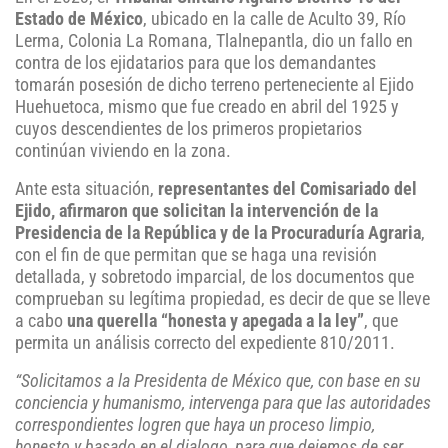
Estado de México
, ubicado en la calle de Aculto 39, Río
Lerma, Colonia La Romana, Tlalnepantla, dio un fallo en
contra de los ejidatarios para que los demandantes
tomarán posesión de dicho terreno perteneciente al Ejido
Huehuetoca, mismo que fue creado en abril del 1925 y
cuyos descendientes de los primeros propietarios
continúan viviendo en la zona.
Ante esta situación,
representantes del Comisariado del
Ejido, afirmaron que solicitan la intervención de la
Presidencia de la República y de la Procuraduría Agraria
,
con el fin de que permitan que se haga una revisión
detallada, y sobretodo imparcial, de los documentos que
comprueban su legítima propiedad, es decir de que se lleve
a cabo
una querella “honesta y apegada a la ley”
, que
permita un análisis correcto del expediente 810/2011.
“Solicitamos a la Presidenta de México que, con base en su
conciencia y humanismo, intervenga para que las autoridades
correspondientes logren que haya un proceso limpio,
honesto y basado en el dialogo, para que dejemos de ser