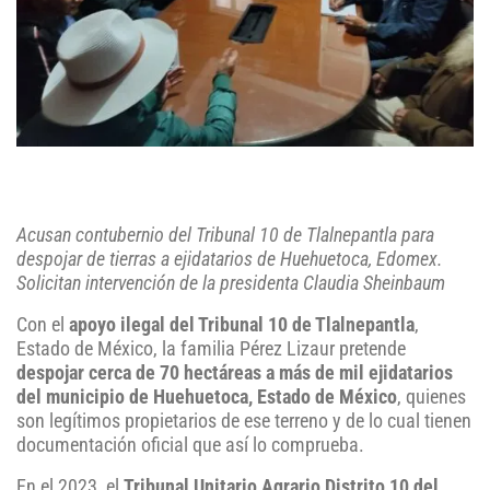
Acusan contubernio del Tribunal 10 de Tlalnepantla para
despojar de tierras a ejidatarios de Huehuetoca, Edomex.
Solicitan intervención de la presidenta Claudia Sheinbaum
Con el
apoyo ilegal del Tribunal 10 de Tlalnepantla
,
Estado de México, la familia Pérez Lizaur pretende
despojar cerca de 70 hectáreas a más de mil ejidatarios
del municipio de Huehuetoca, Estado de México
, quienes
son legítimos propietarios de ese terreno y de lo cual tienen
documentación oficial que así lo comprueba.
En el 2023, el
Tribunal Unitario Agrario Distrito 10 del