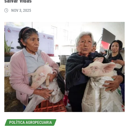
salvar vidas
NOV 3, 2025
POLÍTICA AGROPECUARIA