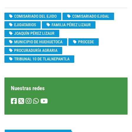
COMISARIADO DEL EJIDO
COMISARIADO EJIDAL
EJIDATARIOS
FAMILIA PÉREZ LIZAUR
JOAQUÍN PÉREZ LIZAUR
MUNICIPIO DE HUEHUETOCA
PROCEDE
PROCURADURÍA AGRARIA
TRIBUNAL 10 DE TLALNEPANTLA
Nuestras redes