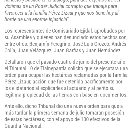
víctimas de un Poder Judicial corrupto que trabaja para
favorecer a la familia Pérez Lizaur y que nos tiene hoy al
borde de una enorme injusticia”
.
Los representantes de Comisariado Ejidal, aprobados por
su Asamblea y quienes han denunciado estos hechos son,
entre otros: Benjamín Feregrino, José Luis Orozco, Andrés
Colín, Juan Velázquez, Juan Garfias y Juan Hernández.
Detallaron que el pasado cuatro de junio del presente año,
el Tribunal 10 de Tlalnepantla solicitó que se ejecutara una
orden para ocupar las hectáreas reclamadas por la familia
Pérez Lizaur, acción que fue detenida pacíficamente por
los ejidatarios al explicarles al actuario y al perito su
legitima propiedad de las tierras con base en documentos.
Ante ello, dicho Tribunal dio una nueva orden para que a
más tardar la primera semana de julio tomaran posesión
de estas hectáreas, con el apoyo de 100 efectivos de la
Guardia Nacional.