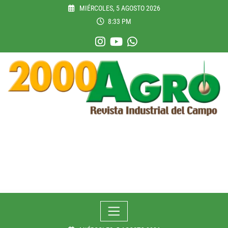
Skip
MIÉRCOLES, 5 AGOSTO 2026
to
8:33 PM
content