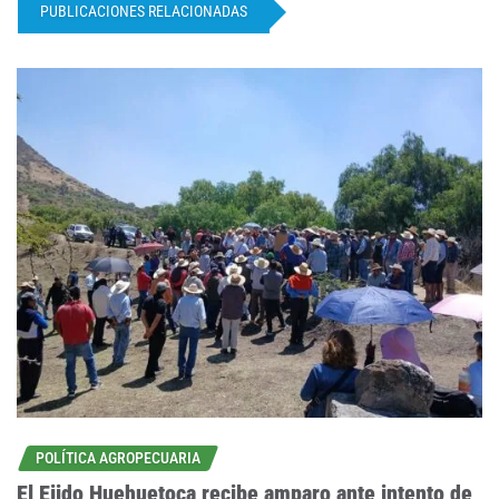
PUBLICACIONES RELACIONADAS
POLÍTICA AGROPECUARIA
El Ejido Huehuetoca recibe amparo ante intento de