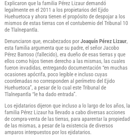
Explicaron que la familia Pérez Lizaur demandó
legalmente en el 2011 a los propietarios del Ejido
Huehuetoca y ahora tienen el propósito de despojar a los
mismos de estas tierras con el contubernio del Tribunal 10
de Tlalnepantla.
Denunciaron que, encabezados por
Joaquín Pérez Lizaur
,
esta familia argumenta que su padre, el señor Jacobo
Pérez Barroso (fallecido), era dueño de esas tierras y que
ellos como hijos tienen derecho a las mismas, las cuales
fueron invadidas, entregando documentación “en muchas
ocasiones apócrifa, poco legible e incluso cuyas
coordenadas no corresponden al perímetro del Ejido
Huehuetoca”, a pesar de lo cual este Tribunal de
Tlalnepantla “le ha dado entrada”.
Los ejidatarios dijeron que incluso a lo largo de los años, la
familia Pérez Lizaur ha llevado a cabo diversas acciones
de compra-venta de las tierras, para aparentar la propiedad
de las mismas, a pesar de la existencia de diversos
amparos interpuestos por los ejidatarios.