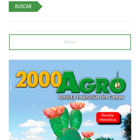
BUSCAR
Buscar
...