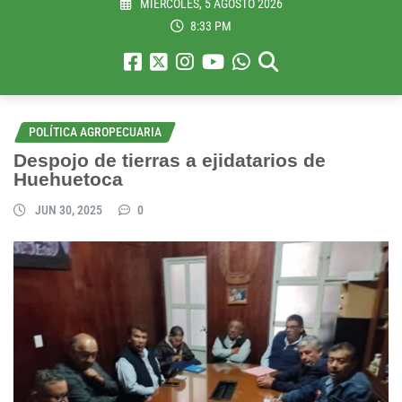
MIÉRCOLES, 5 AGOSTO 2026
8:33 PM
POLÍTICA AGROPECUARIA
Despojo de tierras a ejidatarios de
Huehuetoca
JUN 30, 2025
0