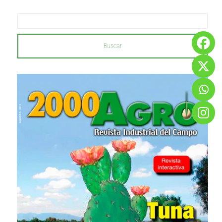
Buscar
...