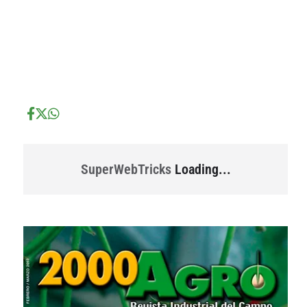
...
...
SuperWebTricks
Loading...
...