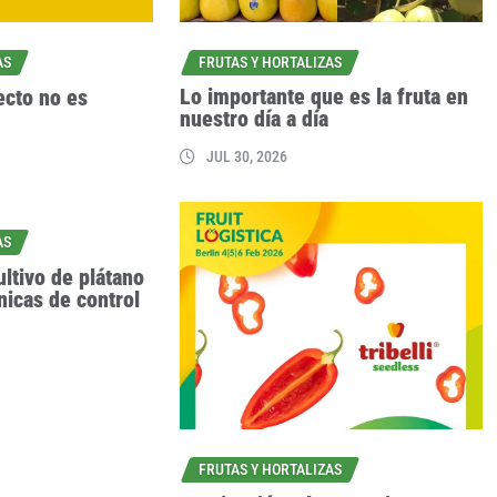
FRUTAS Y HORTALIZAS
AS
Lo importante que es la fruta en
ecto no es
nuestro día a día
JUL 30, 2026
AS
ultivo de plátano
nicas de control
FRUTAS Y HORTALIZAS