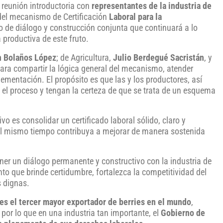
 reunión introductoria con
representantes de la industria de
s del mecanismo de Certificación
Laboral para la
o de diálogo y construcción conjunta que continuará a lo
 productiva de este fruto.
h Bolaños López
; de Agricultura,
Julio Berdegué Sacristán
, y
 para compartir la lógica general del mecanismo, atender
plementación. El propósito es que las y los productores, así
el proceso y tengan la certeza de que se trata de un esquema
vo es consolidar un certificado laboral sólido, claro y
al mismo tiempo contribuya a mejorar de manera sostenida
r un diálogo permanente y constructivo con la industria de
nto que brinde certidumbre, fortalezca la competitividad del
 dignas.
es el tercer mayor exportador de berries en el mundo
,
por lo que en una industria tan importante, el
Gobierno de