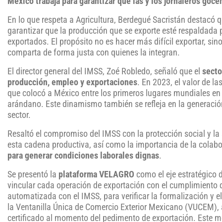
México trabaja para garantizar que las y los jornaleros go
En lo que respeta a Agricultura, Berdegué Sacristán destacó q
garantizar que la producción que se exporte esté respaldada
exportados. El propósito no es hacer más difícil exportar, si
comparta de forma justa con quienes la integran.
El director general del IMSS, Zoé Robledo, señaló que el
secto
producción, empleo y exportaciones
. En 2023, el valor de la
que colocó a México entre los primeros lugares mundiales en
arándano. Este dinamismo también se refleja en la generaci
sector.
Resaltó el compromiso del IMSS con la protección social y la 
esta cadena productiva, así como la importancia de la colab
para generar condiciones laborales dignas
.
Se presentó la
plataforma VELAGRO
como el eje estratégico 
vincular cada operación de exportación con el cumplimiento d
automatizada con el IMSS, para verificar la formalización y 
la Ventanilla Única de Comercio Exterior Mexicano (VUCEM), a 
certificado al momento del pedimento de exportación. Este mo