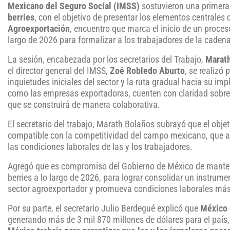
Mexicano del Seguro Social (IMSS)
sostuvieron una primera
berries
, con el objetivo de presentar los elementos centrale
Agroexportación
, encuentro que marca el inicio de un proces
largo de 2026 para formalizar a los trabajadores de la cadena
La sesión, encabezada por los secretarios del Trabajo,
Marat
el director general del IMSS,
Zoé Robledo Aburto
, se realizó
inquietudes iniciales del sector y la ruta gradual hacia su im
como las empresas exportadoras, cuenten con claridad sobre 
que se construirá de manera colaborativa.
El secretario del trabajo, Marath Bolaños subrayó que el objeti
compatible con la competitividad del campo mexicano, que 
las condiciones laborales de las y los trabajadores.
Agregó que es compromiso del Gobierno de México de mantene
berries a lo largo de 2026, para lograr consolidar un instrume
sector agroexportador y promueva condiciones laborales más
Por su parte, el secretario Julio Berdegué explicó que
México 
generando más de 3 mil 870 millones de dólares para el país, 