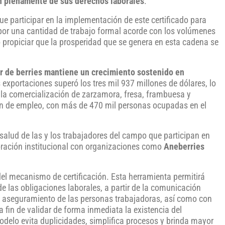
cen plenamente de sus derechos laborales
.
ue participar en la implementación de este certificado para
 por una cantidad de trabajo formal acorde con los volúmenes
no propiciar que la prosperidad que se genera en esta cadena se
r de berries mantiene un crecimiento sostenido en
s exportaciones superó los tres mil 937 millones de dólares, lo
 la comercialización de zarzamora, fresa, frambuesa y
ón de empleo, con más de 470 mil personas ocupadas en el
salud de las y los trabajadores del campo que participan en
oración institucional con organizaciones como
Aneberries
del mecanismo de certificación. Esta herramienta permitirá
e las obligaciones laborales, a partir de la comunicación
el aseguramiento de las personas trabajadoras, así como con
fin de validar de forma inmediata la existencia del
delo evita duplicidades, simplifica procesos y brinda mayor