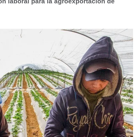
ón laboral para la agroexportación de