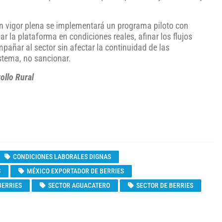
 en vigor plena se implementará un programa piloto con
bar la plataforma en condiciones reales, afinar los flujos
mpañar al sector sin afectar la continuidad de las
istema, no sancionar.
ollo Rural
CONDICIONES LABORALES DIGNAS
S
MÉXICO EXPORTADOR DE BERRIES
BERRIES
SECTOR AGUACATERO
SECTOR DE BERRIES