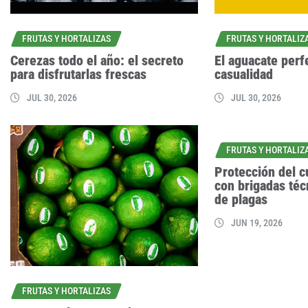
FRUTAS Y HORTALIZAS
FRUTAS Y HORTALIZ
Cerezas todo el año: el secreto
El aguacate perf
para disfrutarlas frescas
casualidad
JUL 30, 2026
JUL 30, 2026
FRUTAS Y HORTALIZ
Protección del c
con brigadas téc
de plagas
JUN 19, 2026
FRUTAS Y HORTALIZAS