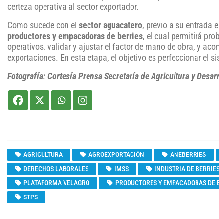
certeza operativa al sector exportador.
Como sucede con el
sector aguacatero
, previo a su entrada
productores y empacadoras de berries
, el cual permitirá pro
operativos, validar y ajustar el factor de mano de obra, y aco
exportaciones. En esta etapa, el objetivo es perfeccionar el s
Fotografía: Cortesía Prensa Secretaría de Agricultura y Desarr
AGRICULTURA
AGROEXPORTACIÓN
ANEBERRIES
DERECHOS LABORALES
IMSS
INDUSTRIA DE BERRIE
PLATAFORMA VELAGRO
PRODUCTORES Y EMPACADORAS DE 
STPS