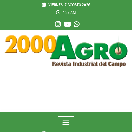
Skip
VIERNES, 7 AGOSTO 2026
to
4:37 AM
content