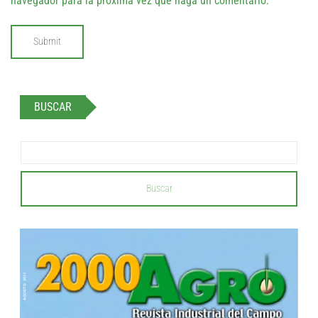
navegador para la próxima vez que haga un comentario.
BUSCAR
Buscar
...