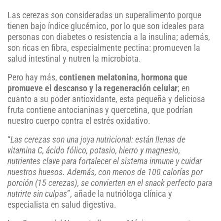
Las cerezas son consideradas un superalimento porque
tienen bajo índice glucémico, por lo que son ideales para
personas con diabetes o resistencia a la insulina; además,
son ricas en fibra, especialmente pectina: promueven la
salud intestinal y nutren la microbiota.
Pero hay más,
contienen melatonina, hormona que
promueve el descanso y la regeneración celular
; en
cuanto a su poder antioxidante, esta pequeña y deliciosa
fruta contiene antocianinas y quercetina, que podrían
nuestro cuerpo contra el estrés oxidativo.
“
Las cerezas son una joya nutricional: están llenas de
vitamina C, ácido fólico, potasio, hierro y magnesio,
nutrientes clave para fortalecer el sistema inmune y cuidar
nuestros huesos. Además, con menos de 100 calorías por
porción (15 cerezas), se convierten en el snack perfecto para
nutrirte sin culpas
”, añade la nutrióloga clínica y
especialista en salud digestiva.