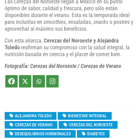
Las Cerezas del Noroeste llegan a México en su punto
óptimo de sabor, calidad y frescura, pero sólo están
disponibles durante el verano. Esta es la temporada ideal
para incluirlas en
smoothies
, ensaladas,
snacks
o postres y
aprovechar al máximo sus beneficios.
Con esta alianza,
Cerezas del Noroeste y Alejandra
Toledo
reafirman su compromiso con la salud integral, la
nutrición basada en ciencia y el placer de comer bien.
Fotografía: Cerezas del Noroeste / Cerezas de Verano
ALEJANDRA TOLEDO
BIENESTAR INTEGRAL
CEREZAS DE VERANO
CEREZAS DEL NOROESTE
DESEQUILIBRIOS HORMONALES
DIABETES