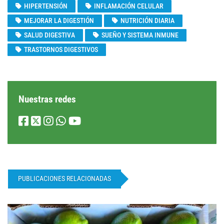
HIPERTENSIÓN
INFLAMACIÓN CELULAR
MEJORAR LA DIGESTIÓN
NUTRICIÓN DIARIA
SALUD DIGESTIVA
SUEÑO Y SISTEMA INMUNE
TRASTORNOS DIGESTIVOS
Nuestras redes
PUBLICACIONES RELACIONADAS