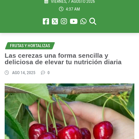
VIERNES, 7 AGOSTO 2026
4:37 AM
FRUTAS Y HORTALIZAS
Las cerezas una forma sencilla y
deliciosa de elevar tu nutrición diaria
AGO 14, 2025
0