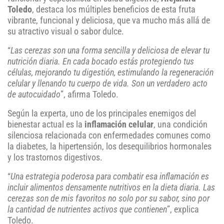
Toledo
, destaca los múltiples beneficios de esta fruta
vibrante, funcional y deliciosa, que va mucho más allá de
su atractivo visual o sabor dulce.
“
Las cerezas son una forma sencilla y deliciosa de elevar tu
nutrición diaria. En cada bocado estás protegiendo tus
células, mejorando tu digestión, estimulando la regeneración
celular y llenando tu cuerpo de vida. Son un verdadero acto
de autocuidado
”, afirma Toledo.
Según la experta, uno de los principales enemigos del
bienestar actual es la
inflamación celular
, una condición
silenciosa relacionada con enfermedades comunes como
la diabetes, la hipertensión, los desequilibrios hormonales
y los trastornos digestivos.
“
Una estrategia poderosa para combatir esa inflamación es
incluir alimentos densamente nutritivos en la dieta diaria. Las
cerezas son de mis favoritos no solo por su sabor, sino por
la cantidad de nutrientes activos que contienen
”, explica
Toledo.