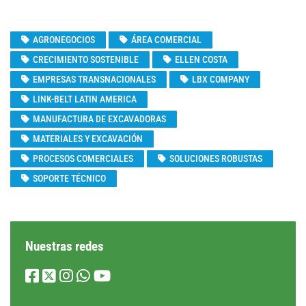
AGRONEGOCIOS
ÁREA COMERCIAL
CRECIMIENTO SOSTENIBLE
ELLEN COSTA
EMPRESAS TRANSNACIONALES
LBX COMPANY
LINK-BELT LATIN AMERICA
MANUFACTURA DE EXCAVADORAS
MATERIALES Y EXCAVACIÓN
PROCESOS COMERCIALES
SOLUCIONES ROBUSTAS
SOPORTE TÉCNICO
Nuestras redes