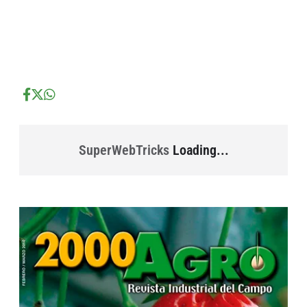
...
...
SuperWebTricks
Loading...
...