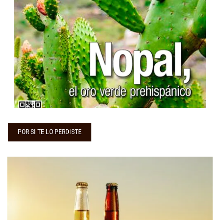
...
POR SI TE LO PERDISTE