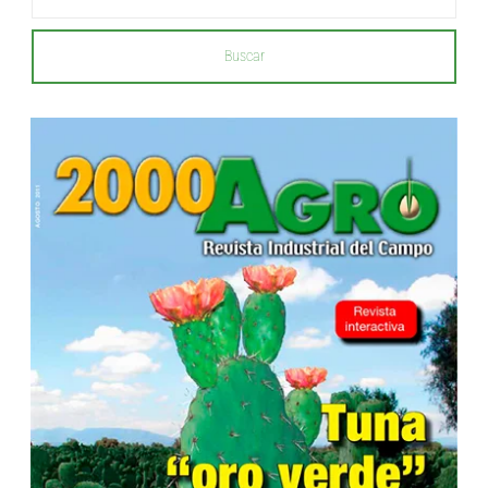
Buscar
...