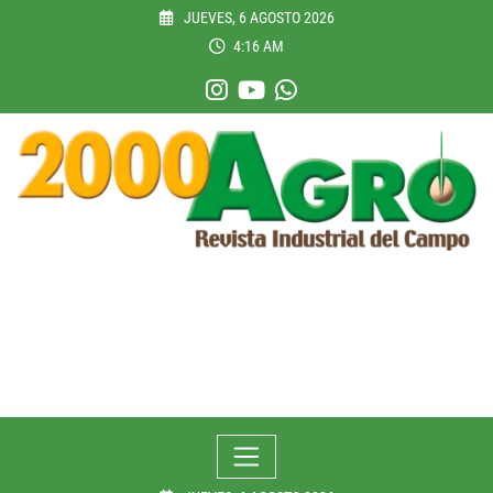
Skip
JUEVES, 6 AGOSTO 2026
to
4:16 AM
content