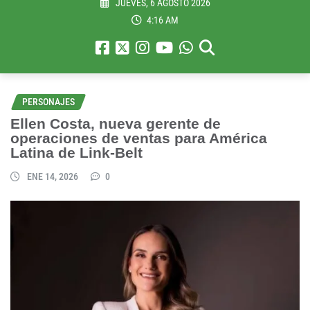
JUEVES, 6 AGOSTO 2026
4:16 AM
PERSONAJES
Ellen Costa, nueva gerente de
operaciones de ventas para América
Latina de Link-Belt
ENE 14, 2026
0