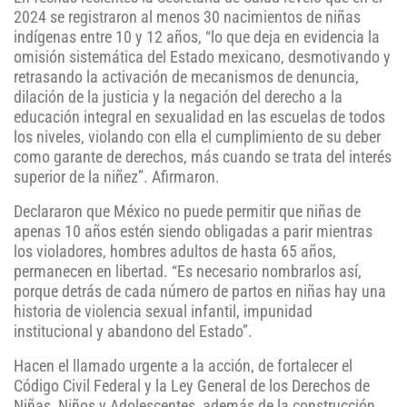
2024 se registraron al menos 30 nacimientos de niñas
indígenas entre 10 y 12 años, “lo que deja en evidencia la
omisión sistemática del Estado mexicano, desmotivando y
retrasando la activación de mecanismos de denuncia,
dilación de la justicia y la negación del derecho a la
educación integral en sexualidad en las escuelas de todos
los niveles, violando con ella el cumplimiento de su deber
como garante de derechos, más cuando se trata del interés
superior de la niñez”. Afirmaron.
Declararon que México no puede permitir que niñas de
apenas 10 años estén siendo obligadas a parir mientras
los violadores, hombres adultos de hasta 65 años,
permanecen en libertad. “Es necesario nombrarlos así,
porque detrás de cada número de partos en niñas hay una
historia de violencia sexual infantil, impunidad
institucional y abandono del Estado”.
Hacen el llamado urgente a la acción, de fortalecer el
Código Civil Federal y la Ley General de los Derechos de
Niñas, Niños y Adolescentes, además de la construcción