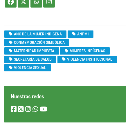
AÑO DE LA MUJER INDÍGENA
ANPMI
CONMEMORACIÓN SIMBÓLICA
MATERNIDAD IMPUESTA
MUJERES INDÍGENAS
SECRETARÍA DE SALUD
VIOLENCIA INSTITUCIONAL
VIOLENCIA SEXUAL
Nuestras redes