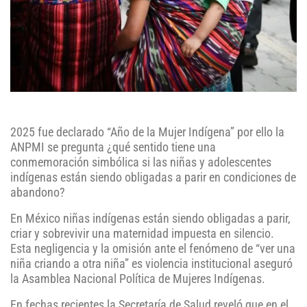
2025 fue declarado “Año de la Mujer Indígena” por ello la
ANPMI se pregunta ¿qué sentido tiene una
conmemoración simbólica si las niñas y adolescentes
indígenas están siendo obligadas a parir en condiciones de
abandono?
En México niñas indígenas están siendo obligadas a parir,
criar y sobrevivir una maternidad impuesta en silencio.
Esta negligencia y la omisión ante el fenómeno de “ver una
niña criando a otra niña” es violencia institucional aseguró
la Asamblea Nacional Política de Mujeres Indígenas.
En fechas recientes la Secretaría de Salud reveló que en el