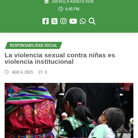
JUEVES, 6 AGOSTO 2026
6:49 PM
RESPONSABILIDAD SOCIAL
La violencia sexual contra niñas es
violencia institucional
AGO 4, 2025
0