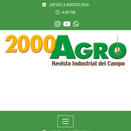
Skip
JUEVES, 6 AGOSTO 2026
to
6:49 PM
content