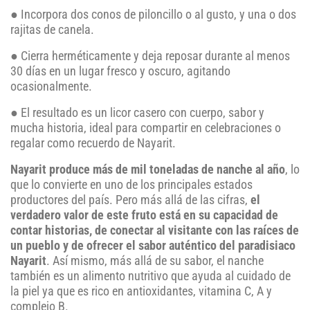
● Incorpora dos conos de piloncillo o al gusto, y una o dos
rajitas de canela.
● Cierra herméticamente y deja reposar durante al menos
30 días en un lugar fresco y oscuro, agitando
ocasionalmente.
● El resultado es un licor casero con cuerpo, sabor y
mucha historia, ideal para compartir en celebraciones o
regalar como recuerdo de Nayarit.
Nayarit produce más de mil toneladas de nanche al año
, lo
que lo convierte en uno de los principales estados
productores del país. Pero más allá de las cifras,
el
verdadero valor de este fruto está en su capacidad de
contar historias, de conectar al visitante con las raíces de
un pueblo y de ofrecer el sabor auténtico del paradisiaco
Nayarit
. Así mismo, más allá de su sabor, el nanche
también es un alimento nutritivo que ayuda al cuidado de
la piel ya que es rico en antioxidantes, vitamina C, A y
complejo B.