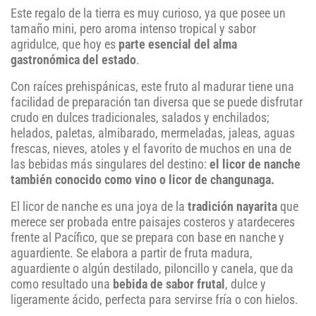
Este regalo de la tierra es muy curioso, ya que posee un
tamaño mini, pero aroma intenso tropical y sabor
agridulce, que hoy es
parte esencial del alma
gastronómica del estado
.
Con raíces prehispánicas, este fruto al madurar tiene una
facilidad de preparación tan diversa que se puede disfrutar
crudo en dulces tradicionales, salados y enchilados;
helados, paletas, almibarado, mermeladas, jaleas, aguas
frescas, nieves, atoles y el favorito de muchos en una de
las bebidas más singulares del destino:
el licor de nanche
también conocido como vino o licor de changunaga.
El licor de nanche es una joya de la
tradición nayarita
que
merece ser probada entre paisajes costeros y atardeceres
frente al Pacífico, que se prepara con base en nanche y
aguardiente. Se elabora a partir de fruta madura,
aguardiente o algún destilado, piloncillo y canela, que da
como resultado una
bebida de sabor frutal
, dulce y
ligeramente ácido, perfecta para servirse fría o con hielos.