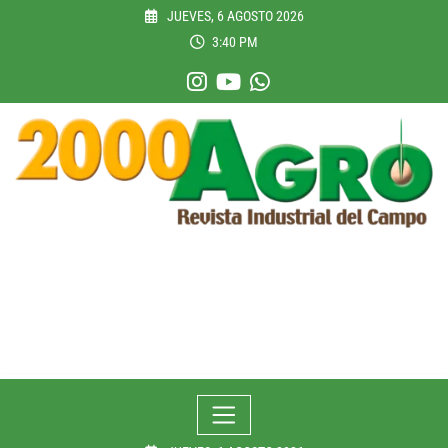
Skip
JUEVES, 6 AGOSTO 2026
to
3:40 PM
content