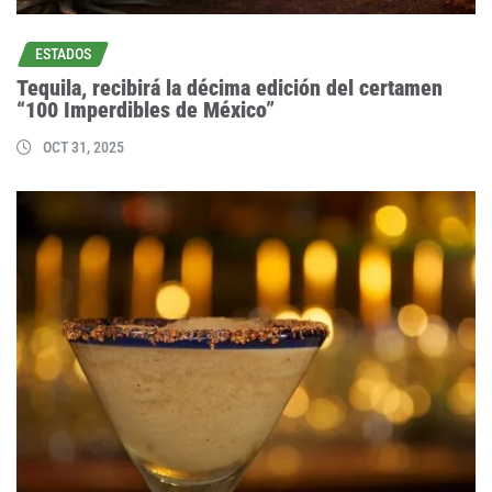
ESTADOS
Tequila, recibirá la décima edición del certamen
“100 Imperdibles de México”
OCT 31, 2025