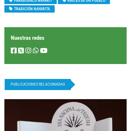
PARADISIACO NAYARIT
RAÍCES DE UN PUEBLO
TRADICIÓN NAYARITA
Nuestras redes
PUBLICACIONES RELACIONADAS