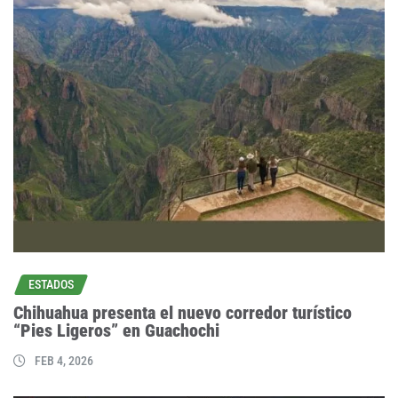
ESTADOS
Chihuahua presenta el nuevo corredor turístico
“Pies Ligeros” en Guachochi
FEB 4, 2026