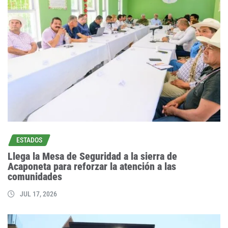
ESTADOS
Llega la Mesa de Seguridad a la sierra de
Acaponeta para reforzar la atención a las
comunidades
JUL 17, 2026