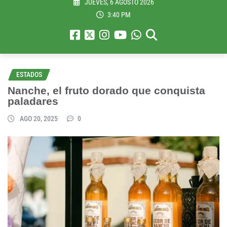
JUEVES, 6 AGOSTO 2026
3:40 PM
ESTADOS
Nanche, el fruto dorado que conquista
paladares
AGO 20, 2025
0