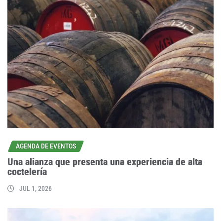
AGENDA DE EVENTOS
Una alianza que presenta una experiencia de alta
coctelería
JUL 1, 2026