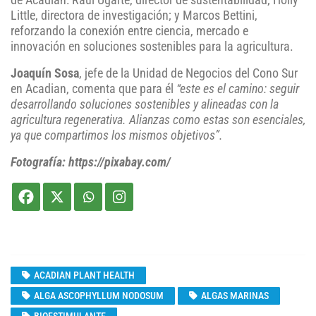
de Acadian: Raúl Ugarte, director de sustentabilidad; Holly
Little, directora de investigación; y Marcos Bettini,
reforzando la conexión entre ciencia, mercado e
innovación en soluciones sostenibles para la agricultura.
Joaquín Sosa
, jefe de la Unidad de Negocios del Cono Sur
en Acadian, comenta que para él
“este es el camino: seguir
desarrollando soluciones sostenibles y alineadas con la
agricultura regenerativa. Alianzas como estas son esenciales,
ya que compartimos los mismos objetivos”.
Fotografía: https://pixabay.com/
ACADIAN PLANT HEALTH
ALGA ASCOPHYLLUM NODOSUM
ALGAS MARINAS