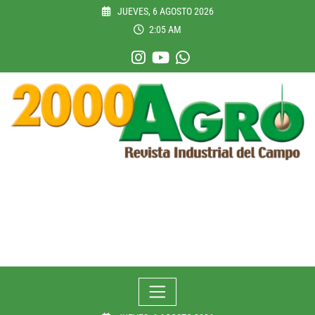
Skip
JUEVES, 6 AGOSTO 2026
to
2:05 AM
content