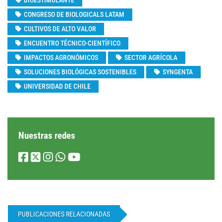
BIOESTIMULANTE
CONGRESO DE BIOLOGICALS LATAM
CULTIVOS DE ALTO VALOR
ENCUENTRO TÉCNICO-CIENTÍFICO
IMPACTOS AGRONÓMICOS
SECTOR AGRÍCOLA
SOLUCIONES BIOLÓGICAS SOSTENIBLES
SYNGENTA
UNIVERSIDAD DE CHILE
Nuestras redes
PUBLICACIONES RELACIONADAS