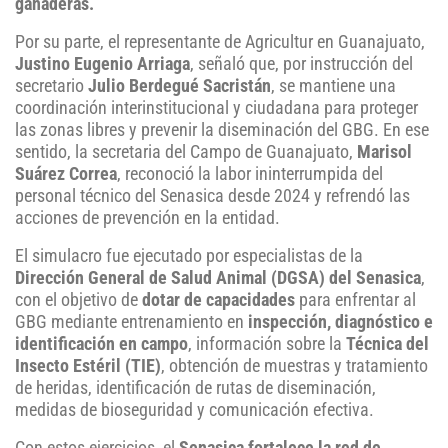
ganaderas.
Por su parte, el representante de Agricultur en Guanajuato,
Justino Eugenio Arriaga
, señaló que, por instrucción del
secretario
Julio Berdegué Sacristán
, se mantiene una
coordinación interinstitucional y ciudadana para proteger
las zonas libres y prevenir la diseminación del GBG. En ese
sentido, la secretaria del Campo de Guanajuato,
Marisol
Suárez Correa
, reconoció la labor ininterrumpida del
personal técnico del Senasica desde 2024 y refrendó las
acciones de prevención en la entidad.
El simulacro fue ejecutado por especialistas de la
Dirección General de Salud Animal (DGSA) del Senasica
,
con el objetivo de
dotar de capacidades
para enfrentar al
GBG mediante entrenamiento en
inspección, diagnóstico e
identificación en campo
, información sobre la
Técnica del
Insecto Estéril (TIE)
, obtención de muestras y tratamiento
de heridas, identificación de rutas de diseminación,
medidas de bioseguridad y comunicación efectiva.