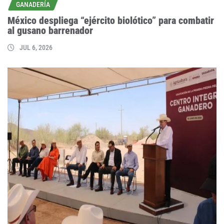
GANADERÍA
México despliega “ejército biolótico” para combatir
al gusano barrenador
JUL 6, 2026