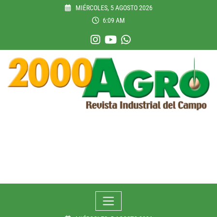
Skip
MIÉRCOLES, 5 AGOSTO 2026
to
6:09 AM
content