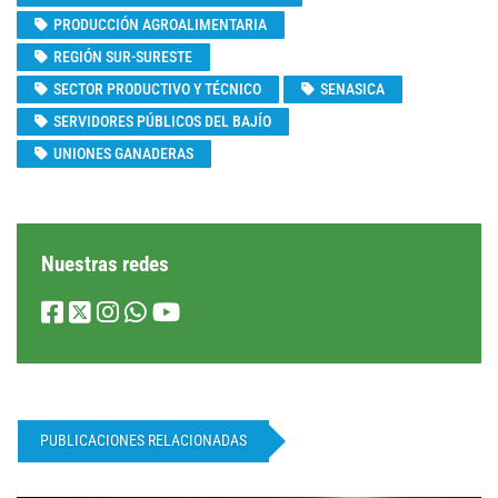
PRODUCCIÓN AGROALIMENTARIA
REGIÓN SUR-SURESTE
SECTOR PRODUCTIVO Y TÉCNICO
SENASICA
SERVIDORES PÚBLICOS DEL BAJÍO
UNIONES GANADERAS
Nuestras redes
PUBLICACIONES RELACIONADAS