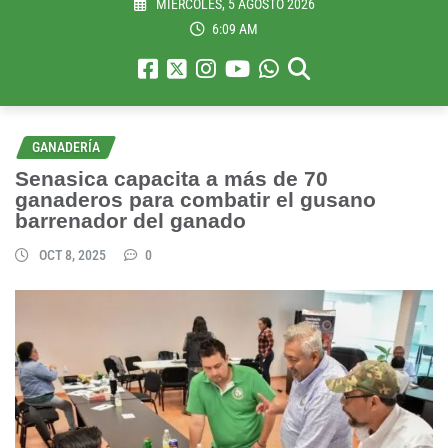
MIÉRCOLES, 5 AGOSTO 2026
6:09 AM
GANADERÍA
Senasica capacita a más de 70
ganaderos para combatir el gusano
barrenador del ganado
OCT 8, 2025
0