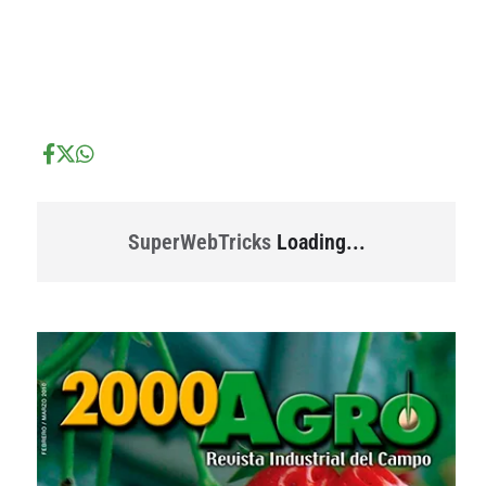
...
...
SuperWebTricks
Loading...
...