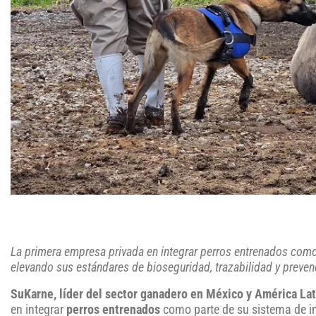
La primera empresa privada en integrar perros entrenados como p
elevando sus estándares de bioseguridad, trazabilidad y preve
SuKarne, líder del sector ganadero en México y América Lat
en integrar
perros entrenados
como parte de su sistema de in