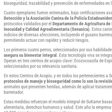
bioseguridad, trazabilidad y prevención de enfermedades en 
Cuatro ejemplares fueron entrenados, bajo certificaciones av
Detección y la Asociación Canina de la Policía Estadounide
protocolos validados por el
Departamento de Agricultura de
Inocuidad y Calidad Agroalimentaria (Senasica)
. Estos cani
indicios de diversas afecciones, incluyendo el gusano barrena
permitiendo actuar con rapidez y reducir riesgos.
Los primeros cuatro perros, seleccionados por sus habilidad
asegura su bienestar integral
. Esta tecnología viva se integr
Operan en tres centros de acopio clave: Ocozocoautla de Espi
seleccionados por su relevancia sanitaria.
En estos Centros de Acopio, y en todos los pertenecientes a 
protocolos de manejo y bioseguridad como lo son la revisión
animales que presenten heridas, además de aplicar tratamient
barrenador.
Estas medidas refuerzan el modelo integral de SuKarne basad
alimentaria, derechos humanos y salud. Este año la empresa