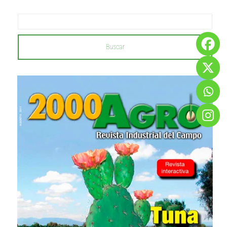
Buscar
...