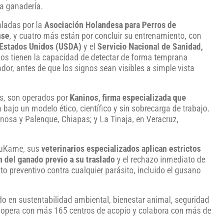
la ganadería.
aladas por la
Asociación Holandesa para Perros de
nse
, y cuatro más están por concluir su entrenamiento, con
 Estados Unidos (USDA)
y el
Servicio Nacional de Sanidad,
nos tienen la capacidad de detectar de forma temprana
dor, antes de que los signos sean visibles a simple vista
es, son operados por
Kaninos, firma especializada que
a bajo un modelo ético, científico y sin sobrecarga de trabajo.
nosa y Palenque, Chiapas; y La Tinaja, en Veracruz,
SuKarne, sus
veterinarios especializados aplican estrictos
 del ganado previo a su traslado
y el rechazo inmediato de
o preventivo contra cualquier parásito, incluido el gusano
o en sustentabilidad ambiental, bienestar animal, seguridad
 opera con más 165 centros de acopio y colabora con más de