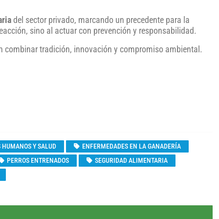
aria
del sector privado, marcando un precedente para la
reacción, sino al actuar con prevención y responsabilidad.
 en combinar tradición, innovación y compromiso ambiental.
 HUMANOS Y SALUD
ENFERMEDADES EN LA GANADERÍA
PERROS ENTRENADOS
SEGURIDAD ALIMENTARIA