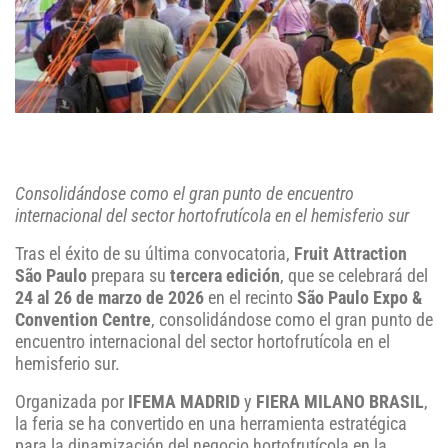
Consolidándose como el gran punto de encuentro
internacional del sector hortofrutícola en el hemisferio sur
Tras el éxito de su última convocatoria,
Fruit Attraction
São Paulo
prepara su
tercera edición
, que se celebrará del
24 al 26 de marzo de 2026
en el recinto
São Paulo Expo &
Convention Centre
, consolidándose como el gran punto de
encuentro internacional del sector hortofrutícola en el
hemisferio sur.
Organizada por
IFEMA MADRID
y
FIERA MILANO BRASIL
,
la feria se ha convertido en una herramienta estratégica
para la dinamización del negocio hortofrutícola en la