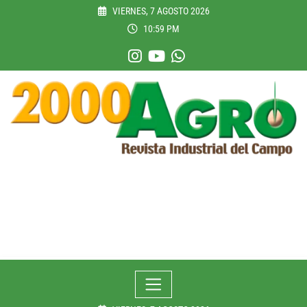
Skip
VIERNES, 7 AGOSTO 2026
to
10:59 PM
content