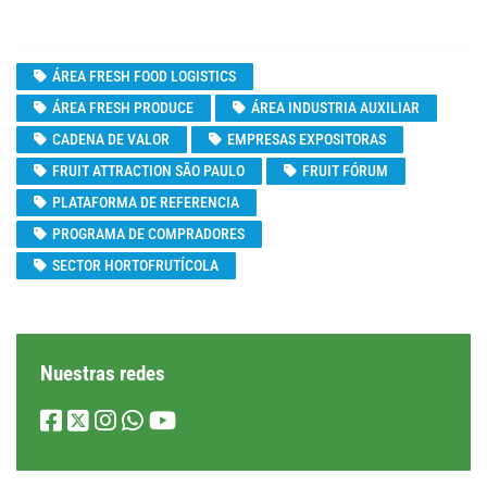
ÁREA FRESH FOOD LOGISTICS
ÁREA FRESH PRODUCE
ÁREA INDUSTRIA AUXILIAR
CADENA DE VALOR
EMPRESAS EXPOSITORAS
FRUIT ATTRACTION SÃO PAULO
FRUIT FÓRUM
PLATAFORMA DE REFERENCIA
PROGRAMA DE COMPRADORES
SECTOR HORTOFRUTÍCOLA
Nuestras redes