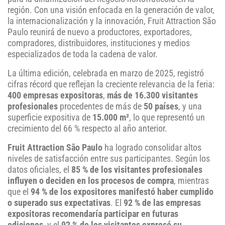
región. Con una visión enfocada en la generación de valor,
la internacionalización y la innovación, Fruit Attraction São
Paulo reunirá de nuevo a productores, exportadores,
compradores, distribuidores, instituciones y medios
especializados de toda la cadena de valor.
La última edición, celebrada en marzo de 2025, registró
cifras récord que reflejan la creciente relevancia de la feria:
400 empresas expositoras
,
más de 16.300 visitantes
profesionales
procedentes de más de
50 países
, y una
superficie expositiva de
15.000 m²
, lo que representó un
crecimiento del 66 % respecto al año anterior.
Fruit Attraction São Paulo
ha logrado consolidar altos
niveles de satisfacción entre sus participantes. Según los
datos oficiales, el
85 % de los visitantes profesionales
influyen o deciden en los procesos de compra
, mientras
que el
94 % de los expositores manifestó haber cumplido
o superado sus expectativas
. El
92 % de las empresas
expositoras recomendaría participar en futuras