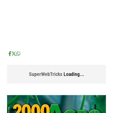
...
...
SuperWebTricks
Loading...
...