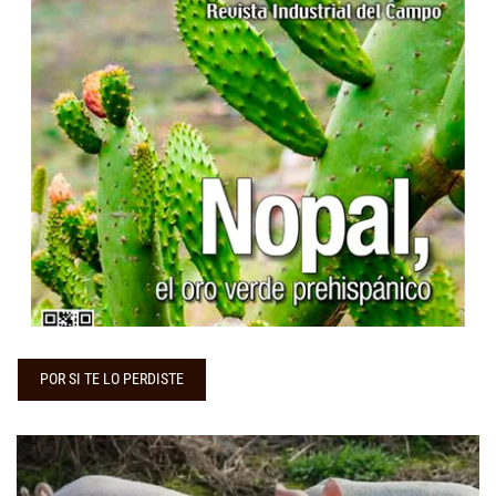
...
POR SI TE LO PERDISTE