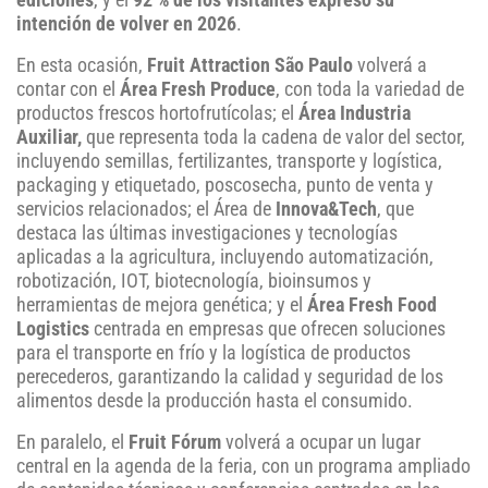
ediciones
, y el
92 % de los visitantes expresó su
intención de volver en 2026
.
En esta ocasión,
Fruit Attraction São Paulo
volverá a
contar con el
Área Fresh Produce
, con toda la variedad de
productos frescos hortofrutícolas; el
Área Industria
Auxiliar,
que representa toda la cadena de valor del sector,
incluyendo semillas, fertilizantes, transporte y logística,
packaging y etiquetado, poscosecha, punto de venta y
servicios relacionados; el Área de
Innova&Tech
, que
destaca las últimas investigaciones y tecnologías
aplicadas a la agricultura, incluyendo automatización,
robotización, IOT, biotecnología, bioinsumos y
herramientas de mejora genética; y el
Área Fresh Food
Logistics
centrada en empresas que ofrecen soluciones
para el transporte en frío y la logística de productos
perecederos, garantizando la calidad y seguridad de los
alimentos desde la producción hasta el consumido.
En paralelo, el
Fruit Fórum
volverá a ocupar un lugar
central en la agenda de la feria, con un programa ampliado