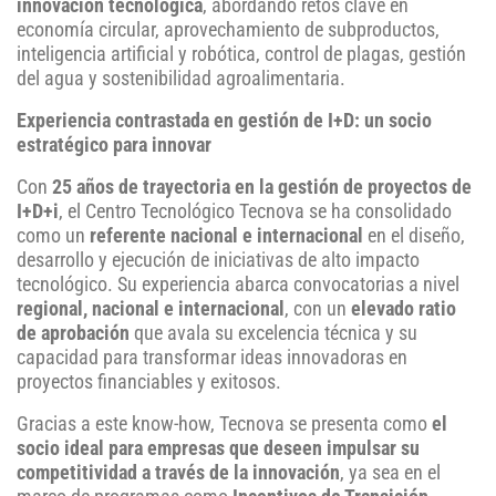
innovación tecnológica
, abordando retos clave en
economía circular, aprovechamiento de subproductos,
inteligencia artificial y robótica, control de plagas, gestión
del agua y sostenibilidad agroalimentaria.
Experiencia contrastada en gestión de I+D: un socio
estratégico para innovar
Con
25 años de trayectoria en la gestión de proyectos de
I+D+i
, el Centro Tecnológico Tecnova se ha consolidado
como un
referente nacional e internacional
en el diseño,
desarrollo y ejecución de iniciativas de alto impacto
tecnológico. Su experiencia abarca convocatorias a nivel
regional, nacional e internacional
, con un
elevado ratio
de aprobación
que avala su excelencia técnica y su
capacidad para transformar ideas innovadoras en
proyectos financiables y exitosos.
Gracias a este know-how, Tecnova se presenta como
el
socio ideal para empresas que deseen impulsar su
competitividad a través de la innovación
, ya sea en el