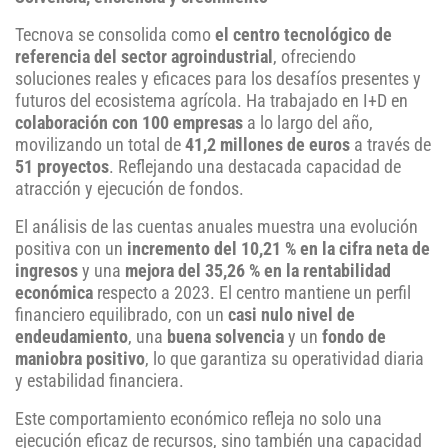
Tecnova se consolida como
el centro tecnológico de
referencia del sector agroindustrial
, ofreciendo
soluciones reales y eficaces para los desafíos presentes y
futuros del ecosistema agrícola. Ha trabajado en I+D en
colaboración con 100 empresas
a lo largo del año,
movilizando un total de
41,2 millones de euros
a través de
51 proyectos
. Reflejando una destacada capacidad de
atracción y ejecución de fondos.
El análisis de las cuentas anuales muestra una evolución
positiva con un
incremento del 10,21 % en la cifra neta de
ingresos
y una
mejora del 35,26 % en la rentabilidad
económica
respecto a 2023. El centro mantiene un perfil
financiero equilibrado, con un
casi nulo nivel de
endeudamiento
, una
buena solvencia
y un
fondo de
maniobra positivo
, lo que garantiza su operatividad diaria
y estabilidad financiera.
Este comportamiento económico refleja no solo una
ejecución eficaz de recursos, sino también una capacidad