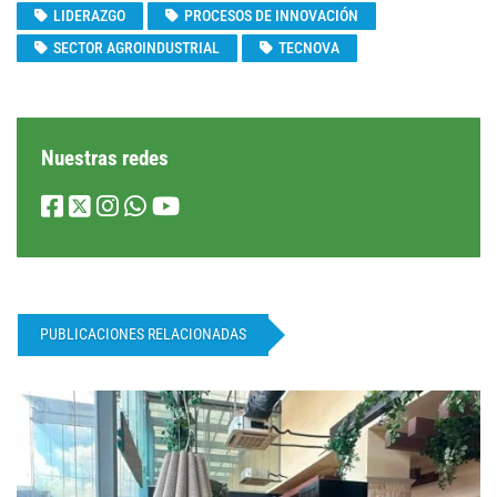
LIDERAZGO
PROCESOS DE INNOVACIÓN
SECTOR AGROINDUSTRIAL
TECNOVA
Nuestras redes
PUBLICACIONES RELACIONADAS