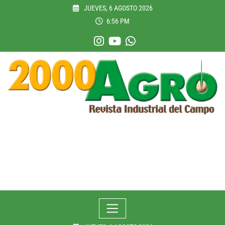
Skip
JUEVES, 6 AGOSTO 2026
to
6:56 PM
content