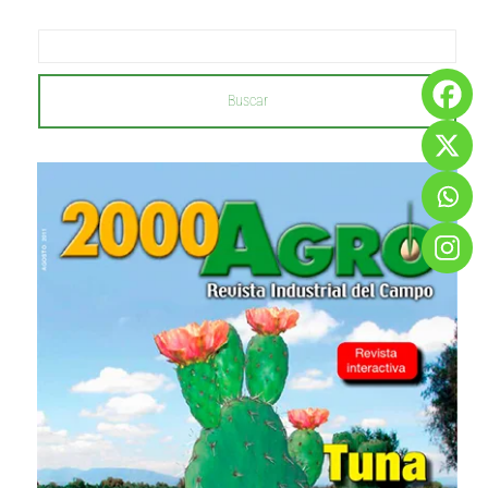
Buscar
...