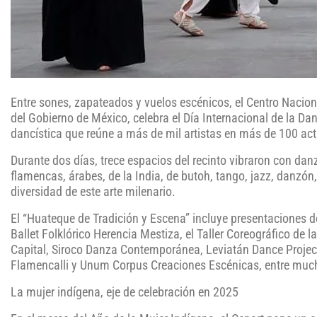
Entre sones, zapateados y vuelos escénicos, el Centro Nacional
del Gobierno de México, celebra el Día Internacional de la Da
dancística que reúne a más de mil artistas en más de 100 acti
Durante dos días, trece espacios del recinto vibraron con dan
flamencas, árabes, de la India, de butoh, tango, jazz, danzón
diversidad de este arte milenario.
El “Huateque de Tradición y Escena” incluye presentaciones
Ballet Folklórico Herencia Mestiza, el Taller Coreográfico 
Capital, Siroco Danza Contemporánea, Leviatán Dance Projec
Flamencalli y Unum Corpus Creaciones Escénicas, entre much
La mujer indígena, eje de celebración en 2025