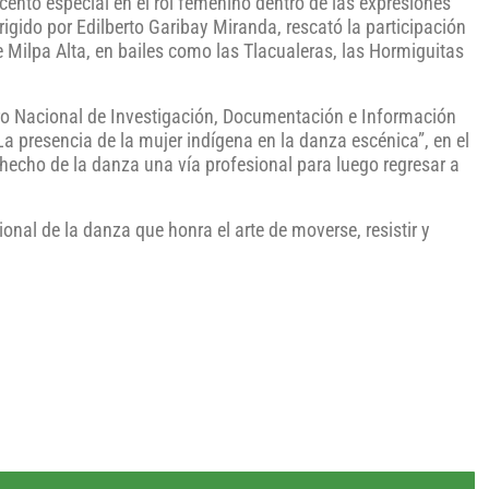
cento especial en el rol femenino dentro de las expresiones
irigido por Edilberto Garibay Miranda, rescató la participación
e Milpa Alta, en bailes como las Tlacualeras, las Hormiguitas
tro Nacional de Investigación, Documentación e Información
a presencia de la mujer indígena en la danza escénica”, en el
hecho de la danza una vía profesional para luego regresar a
ional de la danza que honra el arte de moverse, resistir y