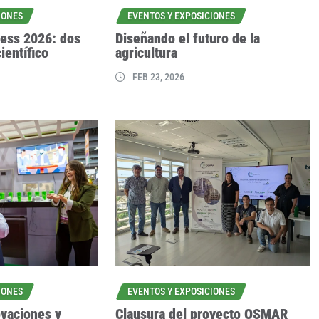
IONES
EVENTOS Y EXPOSICIONES
ess 2026: dos
Diseñando el futuro de la
científico
agricultura
FEB 23, 2026
IONES
EVENTOS Y EXPOSICIONES
ovaciones y
Clausura del proyecto OSMAR