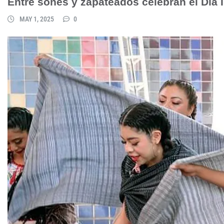
Entre sones y zapateados celebran el Día 
MAY 1, 2025
0