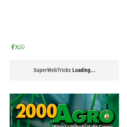
...
...
SuperWebTricks
Loading...
...