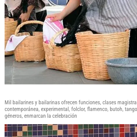
Mil bailarines y bailarinas ofrecen funciones, clases magistral
contemporánea, experimental, folclor, flamenco, butoh, tango,
géneros, enmarcan la celebración