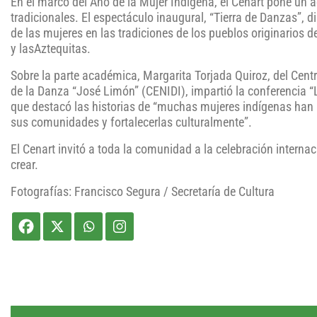
En el marco del Año de la Mujer Indígena, el Cenart pone un a
tradicionales. El espectáculo inaugural, “Tierra de Danzas”, d
de las mujeres en las tradiciones de los pueblos originarios d
y lasAztequitas.
Sobre la parte académica, Margarita Torjada Quiroz, del Cen
de la Danza “José Limón” (CENIDI), impartió la conferencia “L
que destacó las historias de “muchas mujeres indígenas han 
sus comunidades y fortalecerlas culturalmente”.
El Cenart invitó a toda la comunidad a la celebración internac
crear.
Fotografías: Francisco Segura / Secretaría de Cultura