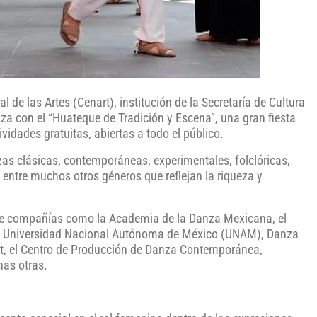
 de las Artes (Cenart), institución de la Secretaría de Cultura
nza con el “Huateque de Tradición y Escena”, una gran fiesta
vidades gratuitas, abiertas a todo el público.
zas clásicas, contemporáneas, experimentales, folclóricas,
, entre muchos otros géneros que reflejan la riqueza y
 de compañías como la Academia de la Danza Mexicana, el
de la Universidad Nacional Autónoma de México (UNAM), Danza
t, el Centro de Producción de Danza Contemporánea,
as otras.