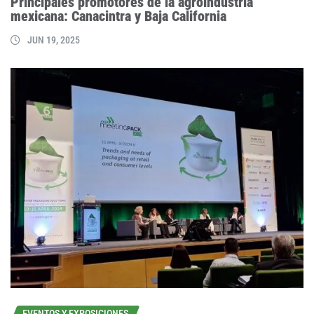
Principales promotores de la agroindustria
mexicana: Canacintra y Baja California
JUN 19, 2025
EVENTOS Y EXPOSICIONES