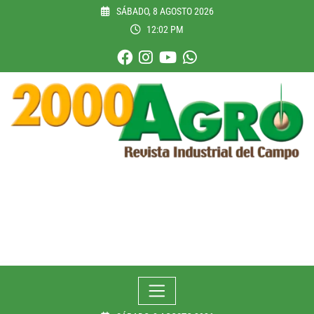
Skip
SÁBADO, 8 AGOSTO 2026
to
12:02 PM
content