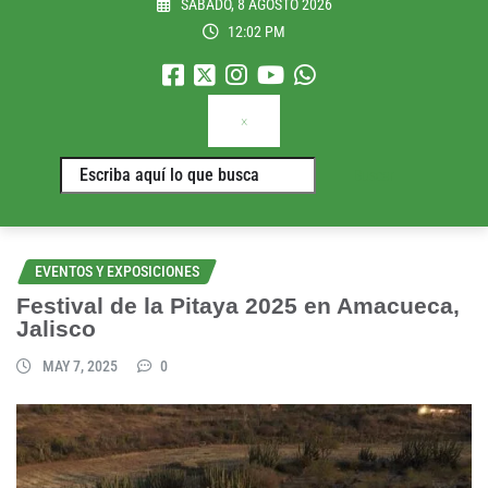
SÁBADO, 8 AGOSTO 2026
12:02 PM
×
Buscar
EVENTOS Y EXPOSICIONES
Festival de la Pitaya 2025 en Amacueca,
Jalisco
MAY 7, 2025
0