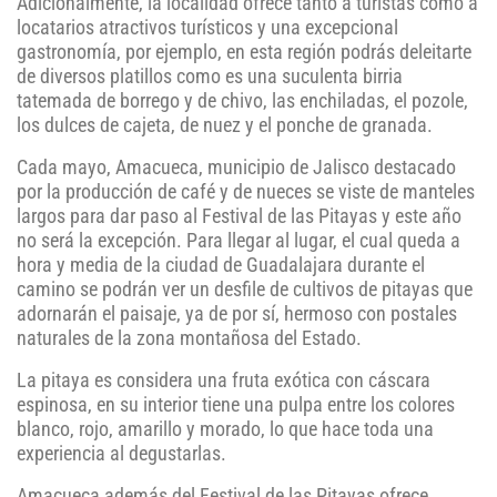
Adicionalmente, la localidad ofrece tanto a turistas como a
locatarios atractivos turísticos y una excepcional
gastronomía, por ejemplo, en esta región podrás deleitarte
de diversos platillos como es una suculenta birria
tatemada de borrego y de chivo, las enchiladas, el pozole,
los dulces de cajeta, de nuez y el ponche de granada.
Cada mayo, Amacueca, municipio de Jalisco destacado
por la producción de café y de nueces se viste de manteles
largos para dar paso al Festival de las Pitayas y este año
no será la excepción. Para llegar al lugar, el cual queda a
hora y media de la ciudad de Guadalajara durante el
camino se podrán ver un desfile de cultivos de pitayas que
adornarán el paisaje, ya de por sí, hermoso con postales
naturales de la zona montañosa del Estado.
La pitaya es considera una fruta exótica con cáscara
espinosa, en su interior tiene una pulpa entre los colores
blanco, rojo, amarillo y morado, lo que hace toda una
experiencia al degustarlas.
Amacueca además del Festival de las Pitayas ofrece