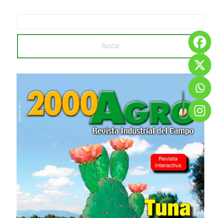
Buscar
...