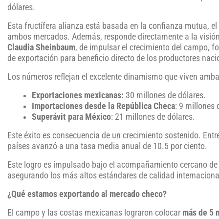
dólares.
Esta fructífera alianza está basada en la confianza mutua, e
ambos mercados. Además, responde directamente a la visión 
Claudia Sheinbaum
, de impulsar el crecimiento del campo, fo
de exportación para beneficio directo de los productores naci
Los números reflejan el excelente dinamismo que viven amba
Exportaciones mexicanas:
30 millones de dólares.
Importaciones desde la República Checa
: 9 millones 
Superávit para México
: 21 millones de dólares.
Este éxito es consecuencia de un crecimiento sostenido. Ent
países avanzó a una tasa media anual de 10.5 por ciento.
Este logro es impulsado bajo el acompañamiento cercano de A
asegurando los más altos estándares de calidad internaciona
¿Qué estamos exportando al mercado checo?
El campo y las costas mexicanas lograron colocar
más de 5 m