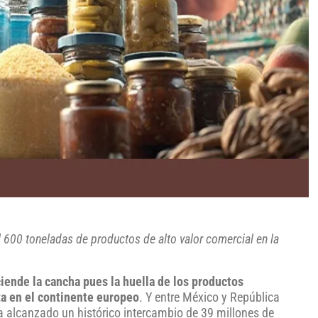
 600 toneladas de productos de alto valor comercial en la
iende la cancha pues la huella de los productos
a en el continente europeo
. Y entre México y República
a alcanzado un histórico intercambio de 39 millones de