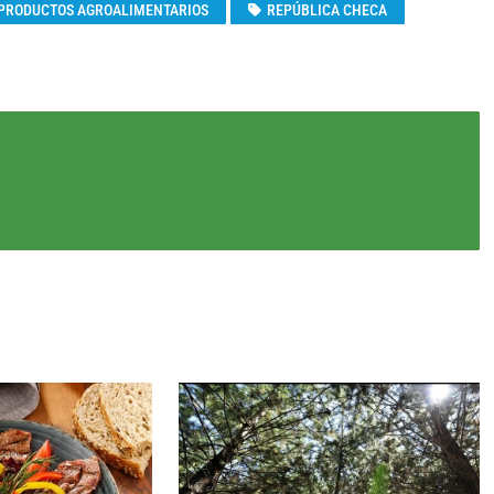
PRODUCTOS AGROALIMENTARIOS
REPÚBLICA CHECA