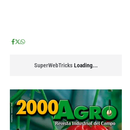
...
...
SuperWebTricks
Loading...
...