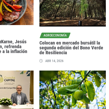
AGROECONOMÍA
uKarne, Jesús
Colocan en mercado bursátil la
n, refrenda
segunda edición del Bono Verde
 a la inflación
de Resiliencia
ABR 14, 2026