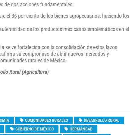
avés de dos acciones fundamentales:
re el 86 por ciento de los bienes agropecuarios, haciendo los
 autenticidad de los productos mexicanos emblemáticos en el
la se ve fortalecida con la consolidación de estos lazos
reafirma su compromiso de abrir nuevos mercados y
 comunidades rurales de México.
ollo Rural (Agricultura)
NOMÍA
COMUNIDADES RURALES
DESARROLLO RURAL
GOBIERNO DE MÉXICO
HERMANDAD