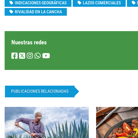
INDICACIONES GEOGRÁFICAS
LAZOS COMERCIALES
RIVALIDAD EN LA CANCHA
Nuestras redes
PUBLICACIONES RELACIONADAS