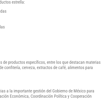
uctos estrella:
adas
das
as de productos específicos, entre los que destacan materias
de confitería, cerveza, extractos de café, alimentos para
as a la importante gestión del Gobierno de México para
iación Económica, Coordinación Política y Cooperación