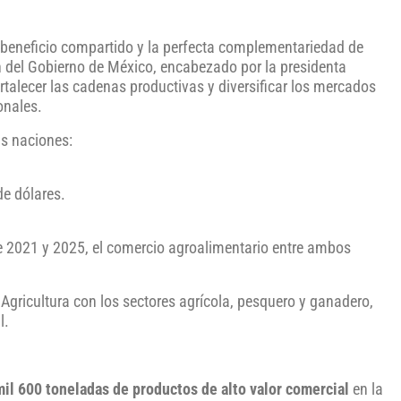
l beneficio compartido y la perfecta complementariedad de
del Gobierno de México, encabezado por la presidenta
rtalecer las cadenas productivas y diversificar los mercados
onales.
s naciones:
de dólares.
re 2021 y 2025, el comercio agroalimentario entre ambos
gricultura con los sectores agrícola, pesquero y ganadero,
l.
il 600 toneladas de productos de alto valor comercial
en la