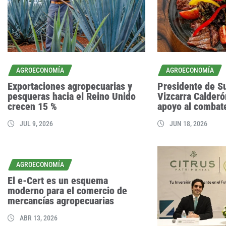
AGROECONOMÍA
AGROECONOMÍA
Exportaciones agropecuarias y
Presidente de S
pesqueras hacia el Reino Unido
Vizcarra Calderó
crecen 15 %
apoyo al combate
JUL 9, 2026
JUN 18, 2026
AGROECONOMÍA
El e-Cert es un esquema
moderno para el comercio de
mercancías agropecuarias
ABR 13, 2026