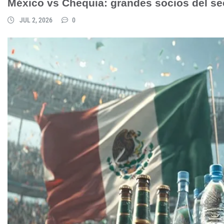
México vs Chequia: grandes socios del se
JUL 2, 2026
0