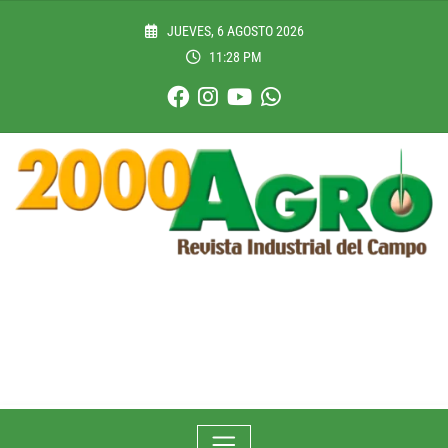
Skip
to
JUEVES, 6 AGOSTO 2026
content
11:28 PM