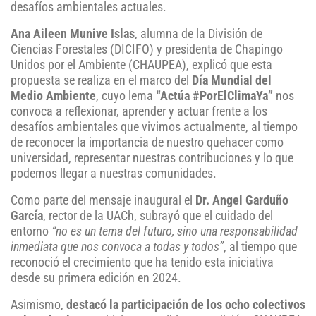
desafíos ambientales actuales.
Ana Aileen Munive Islas
, alumna de la División de
Ciencias Forestales (DICIFO) y presidenta de Chapingo
Unidos por el Ambiente (CHAUPEA), explicó que esta
propuesta se realiza en el marco del
Día Mundial del
Medio Ambiente
, cuyo lema
“Actúa #PorElClimaYa”
nos
convoca a reflexionar, aprender y actuar frente a los
desafíos ambientales que vivimos actualmente, al tiempo
de reconocer la importancia de nuestro quehacer como
universidad, representar nuestras contribuciones y lo que
podemos llegar a nuestras comunidades.
Como parte del mensaje inaugural el
Dr. Angel Garduño
García
, rector de la UACh, subrayó que el cuidado del
entorno
“no es un tema del futuro, sino una responsabilidad
inmediata que nos convoca a todas y todos”
, al tiempo que
reconoció el crecimiento que ha tenido esta iniciativa
desde su primera edición en 2024.
Asimismo,
destacó la participación de los ocho colectivos