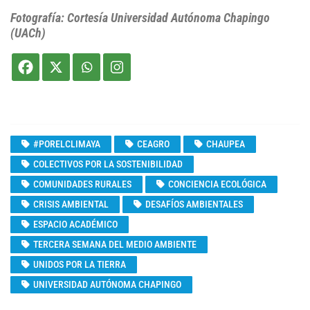
Fotografía: Cortesía Universidad Autónoma Chapingo
(UACh)
#PORELCLIMAYA
CEAGRO
CHAUPEA
COLECTIVOS POR LA SOSTENIBILIDAD
COMUNIDADES RURALES
CONCIENCIA ECOLÓGICA
CRISIS AMBIENTAL
DESAFÍOS AMBIENTALES
ESPACIO ACADÉMICO
TERCERA SEMANA DEL MEDIO AMBIENTE
UNIDOS POR LA TIERRA
UNIVERSIDAD AUTÓNOMA CHAPINGO