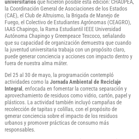
universitarios
que hicieron posible esta edición: CHAUPEA,
la Coordinación General de Asociaciones de los Estados
(CAE), el Club de Altruismo, la Brigada de Manejo de
Fuego, el Colectivo de Estudiantes Agrónomas (CEAGRO),
IAAS Chapingo, la Rama Estudiantil IEEE Universidad
Autónoma Chapingo y Greenpeace Texcoco, señalando
que su capacidad de organización demuestra que cuando
la juventud universitaria trabaja con un propósito claro,
puede generar conciencia y acciones con impacto dentro y
fuera de nuestra alma máter.
Del 25 al 30 de mayo, la programación contempló
actividades como la
Jornada Ambiental de Reciclaje
Integral
, enfocada en fomentar la correcta separación y
aprovechamiento de residuos como vidrio, cartón, papel y
plásticos. La actividad también incluyó campañas de
recolección de tapitas y colillas, con el propósito de
generar conciencia sobre el impacto de los residuos
urbanos y promover prácticas de consumo más
responsables.