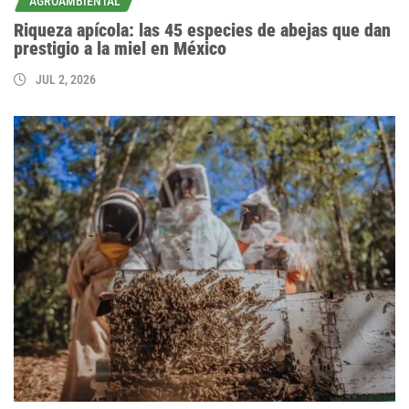
AGROAMBIENTAL
Riqueza apícola: las 45 especies de abejas que dan
prestigio a la miel en México
JUL 2, 2026