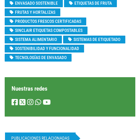
ENVASADO SOSTENIBLE
ETIQUETAS DE FRUTA
FRUTAS Y HORTALIZAS
PRODUCTOS FRESCOS CERTIFICADAS
SINCLAIR ETIQUETAS COMPOSTABLES
SISTEMA ALIMENTARIO
SISTEMAS DE ETIQUETADO
SOSTENIBILIDAD Y FUNCIONALIDAD
TECNOLOGÍAS DE ENVASADO
Nuestras redes
PUBLICACIONES RELACIONADAS