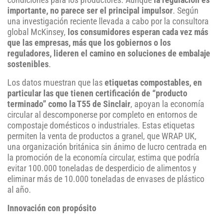
condiciones para los productores. Aunque
la regulación es
importante, no parece ser el principal impulsor
. Según
una investigación reciente llevada a cabo por la consultora
global McKinsey,
los consumidores esperan cada vez más
que las empresas, más que los gobiernos o los
reguladores, lideren el camino en soluciones de embalaje
sostenibles
.
Los datos muestran que las
etiquetas compostables, en
particular las que tienen certificación de “producto
terminado” como la T55 de Sinclair
, apoyan la economía
circular al descomponerse por completo en entornos de
compostaje domésticos o industriales. Estas etiquetas
permiten la venta de productos a granel, que WRAP UK,
una organización británica sin ánimo de lucro centrada en
la promoción de la economía circular, estima que podría
evitar 100.000 toneladas de desperdicio de alimentos y
eliminar más de 10.000 toneladas de envases de plástico
al año.
Innovación con propósito