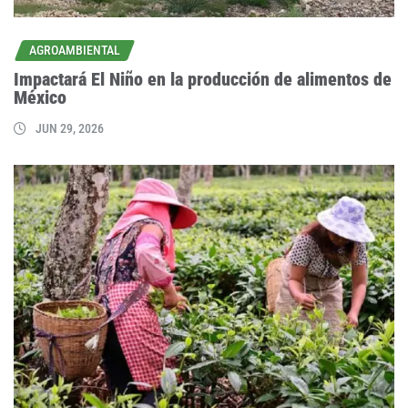
AGROAMBIENTAL
Impactará El Niño en la producción de alimentos de
México
JUN 29, 2026