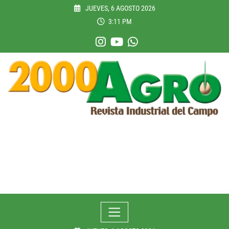
Skip
JUEVES, 6 AGOSTO 2026
to
3:11 PM
content