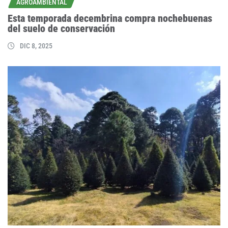
AGROAMBIENTAL
Esta temporada decembrina compra nochebuenas
del suelo de conservación
DIC 8, 2025