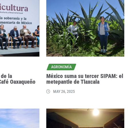
AGRONOMÍA
de la
México suma su tercer SIPAM: el
Café Oaxaqueño
metepantle de Tlaxcala
MAY 26, 2025