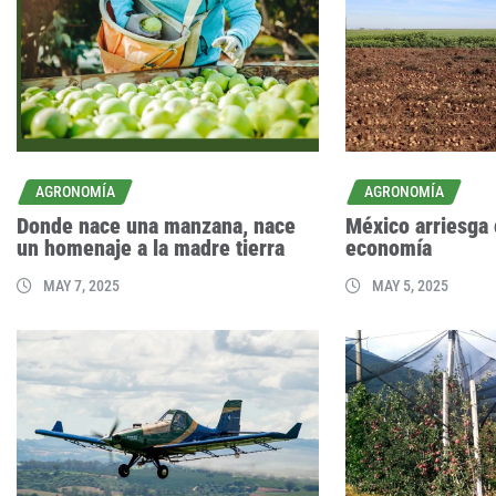
AGRONOMÍA
AGRONOMÍA
Donde nace una manzana, nace
México arriesga 
un homenaje a la madre tierra
economía
MAY 7, 2025
MAY 5, 2025