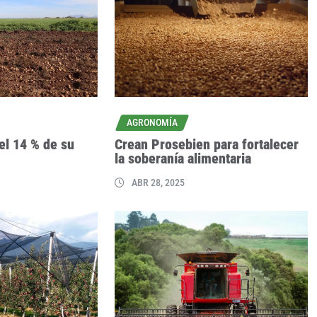
AGRONOMÍA
el 14 % de su
Crean Prosebien para fortalecer
la soberanía alimentaria
ABR 28, 2025