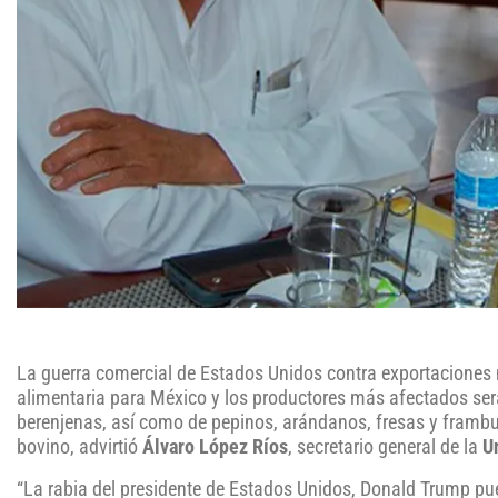
La guerra comercial de Estados Unidos contra exportaciones 
alimentaria para México y los productores más afectados será
berenjenas, así como de pepinos, arándanos, fresas y frambue
bovino, advirtió
Álvaro López Ríos
, secretario general de la
U
“La rabia del presidente de Estados Unidos, Donald Trump pue