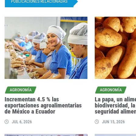
PUBLICACIONES RELACIONADAS
AGRONOMÍA
AGRONOMÍA
Incrementan 4.5 % las
La papa, un alim
exportaciones agroalimentarias
biodiversidad, la
de México a Ecuador
seguridad alimen
JUL 6, 2026
JUN 15, 2026