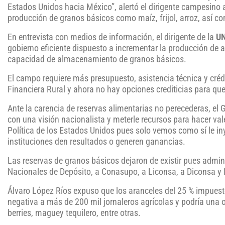
Estados Unidos hacia México”, alertó el dirigente campesino al 
producción de granos básicos como maíz, frijol, arroz, así c
En entrevista con medios de información, el dirigente de la
U
gobierno eficiente dispuesto a incrementar la producción de
capacidad de almacenamiento de granos básicos.
El campo requiere más presupuesto, asistencia técnica y crédi
Financiera Rural y ahora no hay opciones crediticias para q
Ante la carencia de reservas alimentarias no perecederas, el 
con una visión nacionalista y meterle recursos para hacer val
Política de los Estados Unidos pues solo vemos como sí le in
instituciones den resultados o generen ganancias.
Las reservas de granos básicos dejaron de existir pues admin
Nacionales de Depósito, a Conasupo, a Liconsa, a Diconsa y l
Álvaro López Ríos expuso que los aranceles del 25 % impue
negativa a más de 200 mil jornaleros agrícolas y podría una 
berries, maguey tequilero, entre otras.