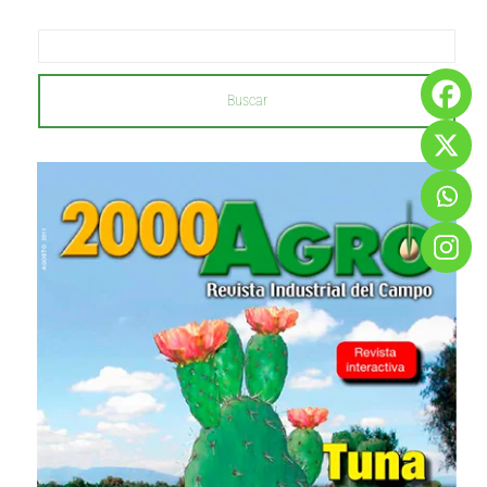
Buscar
...