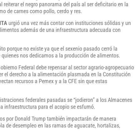
reiterar el negro panorama del país al ser deficitario en la
omo de carnes como pollo, cerdo y res.
NTA
urgió una vez más contar con instituciones sólidas y un
 alimentos además de una infraestructura adecuada con
to porque no existe ya que el sexenio pasado cerró la
ue quienes nos dedicamos a la producción de alimentos.
Gobierno Federal debe repensar al sector agrario-agropecuario
er el derecho a la alimentación plasmada en la Constitución
yectan recursos a Pemex y a la CFE sin que estas
istraciones federales pasadas se “jodieron” a los Almacenes
a infraestructura para el acopio se esfumó.
stos por Donald Trump también impactarán de manera
ola de desempleo en las ramas de aguacate, hortalizas,