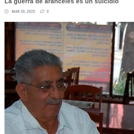
La guerra de aranceles es un suicidio
MAR 30, 2025
0