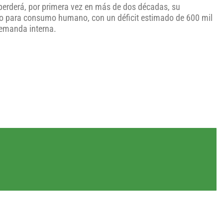
 perderá, por primera vez en más de dos décadas, su
co para consumo humano, con un déficit estimado de 600 mil
demanda interna.