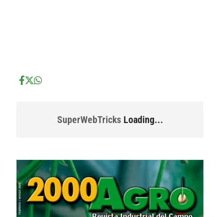
...
...
SuperWebTricks
Loading...
...