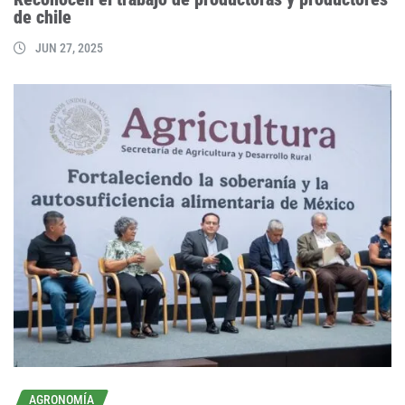
de chile
JUN 27, 2025
AGRONOMÍA