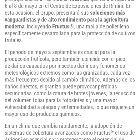
6 al 8 de mayo en el Centro de Exposiciones de Rímini. En
esta ocasión, el Grupo, presentará sus
soluciones más
vanguardistas y de alto rendimiento para la agricultura
moderna
, incluyendo
Fructus®
, una malla de polietileno
específicamente desarrollada para la protección de cultivos
frutales.
El periodo de mayo a septiembre es crucial para la
producción frutícola, pero también coincide con el pico
de daños causados por insectos dañinos y fenómenos
meteorológicos extremos como las granizadas, cada vez
más frecuentes debido al cambio climático. Además de los
daños directos, el granizo puede provocar pérdidas
secundarias, como la rotura de brotes jóvenes, la reducción
del volumen foliar para la fotosíntesis y una mayor
vulnerabilidad a plagas y enfermedades, lo que requiere un
mayor uso de productos químicos.
En un clima que cambia rápidamente, la adopción de
®
sistemas de cobertura avanzados como Fructus
el uso de
Arrigoni es esencial para proteger tanto el potencial de