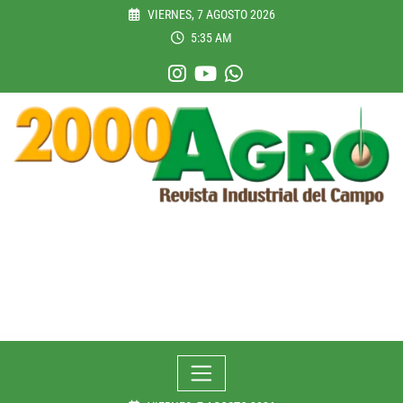
Skip
VIERNES, 7 AGOSTO 2026
to
5:35 AM
content