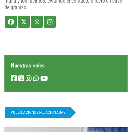
malla y los racimos, evitando el contacto directo en caso
de granizo.
Nuestras redes
PUBLICACIONES RELACIONADAS