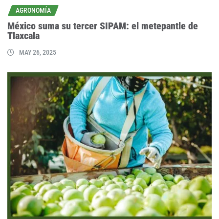
AGRONOMÍA
México suma su tercer SIPAM: el metepantle de
Tlaxcala
MAY 26, 2025